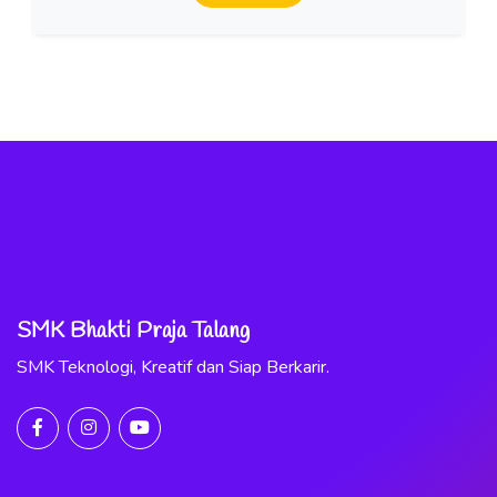
SMK Bhakti Praja Talang
SMK Teknologi, Kreatif dan Siap Berkarir.