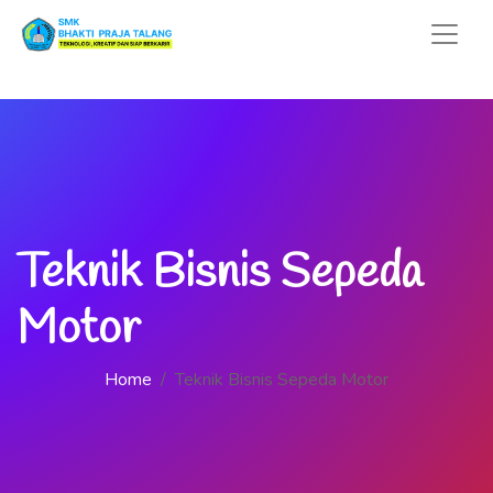
Teknik Bisnis Sepeda
Motor
Home
/
Teknik Bisnis Sepeda Motor